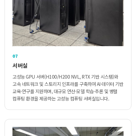
07
서버실
고성능 GPU 서버(H100/H200 NVL, RTX 기반 시스템)와
고속 네트워크 및 스토리지 인프라를 구축하여 AI·데이터 기반
교육·연구를 지원하며, 대규모 연산·모델 학습·추론 및 병렬
컴퓨팅 환경을 제공하는 고성능 컴퓨팅 서버실입니다.