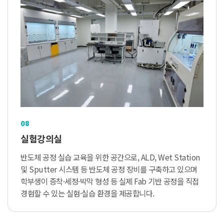
08
실험강의실
반도체 공정 실습 교육을 위한 공간으로, ALD, Wet Station
및 Sputter 시스템 등 반도체 공정 장비를 구축하고 있으며
학부생이 증착·세정·박막 형성 등 실제 Fab 기반 공정을 직접
경험할 수 있는 실험·실습 환경을 제공합니다.