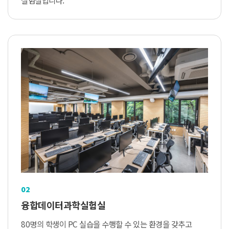
02
융합데이터과학실험실
80명의 학생이 PC 실습을 수행할 수 있는 환경을 갖추고