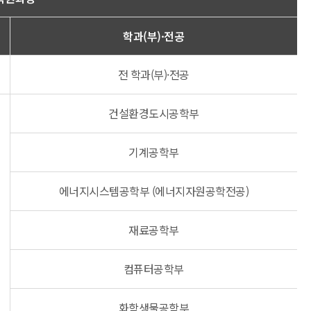
학과(부)·전공
전 학과(부)·전공
건설환경도시공학부
기계공학부
에너지시스템공학부 (에너지자원공학전공)
재료공학부
컴퓨터공학부
화학생물공학부