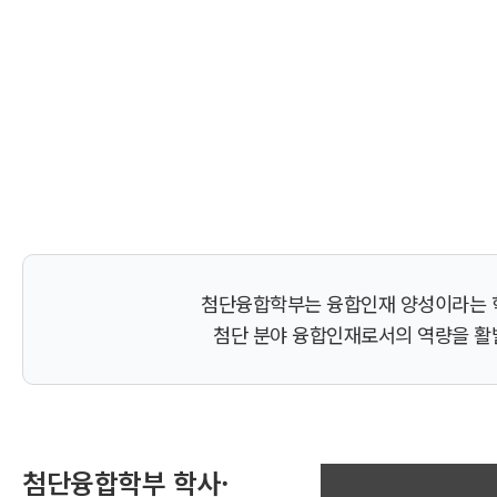
첨단융합학부는 융합인재 양성이라는 학
첨단 분야 융합인재로서의 역량을 활발
첨단융합학부 학사·