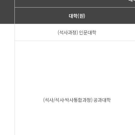
대학(원)
(석사과정) 인문대학
(석사/석사·박사통합과정) 공과대학