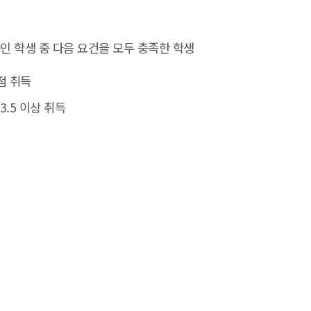
인 학생 중 다음 요건을 모두 충족한 학생
점 취득
3.5 이상 취득