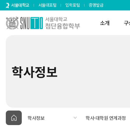
바로가기
서울대학교
서울대포털
입학포털
증명발급
메뉴
소개
구
학사정보
학사정보
학사·대학원 연계과정