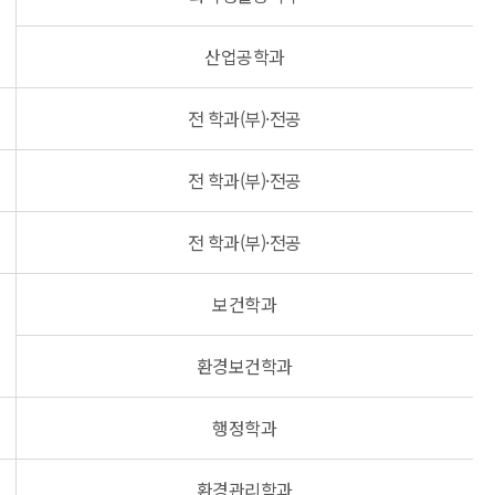
산업공학과
전 학과(부)·전공
전 학과(부)·전공
전 학과(부)·전공
보건학과
환경보건학과
행정학과
환경관리학과