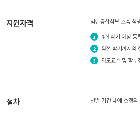
지원자격
첨단융합학부 소속 학생
4개 학기 이상 등
직전 학기까지의 전
지도교수 및 학부
절차
선발 기간 내에 소정의