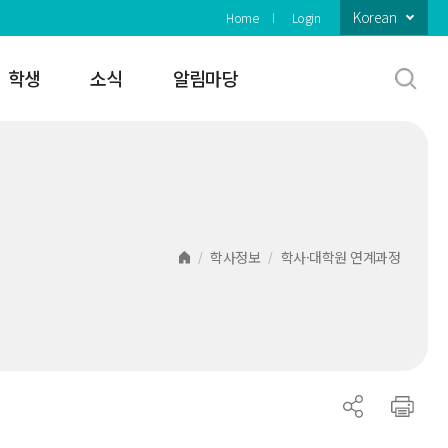
Korean
Home
Login
학생
소식
알림마당
학사정보
학사·대학원 연계과정